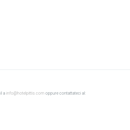
il a
info@hotelpittis.com
oppure contattateci al: