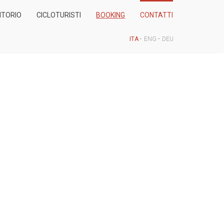
ITORIO
CICLOTURISTI
BOOKING
CONTATTI
ITA
-
ENG
-
DEU