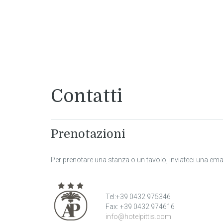
Contatti
Prenotazioni
Per prenotare una stanza o un tavolo, inviateci una ema
Tel:+39 0432 975346
Fax: +39 0432 974616
info@hotelpittis.com